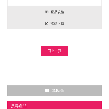
產品規格
檔案下載
回上一頁
DM型錄
搜尋產品