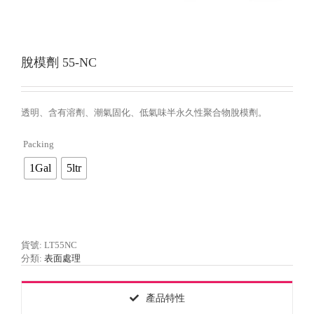
脫模劑 55-NC
透明、含有溶劑、潮氣固化、低氣味半永久性聚合物脫模劑。
Packing

1Gal
5ltr
貨號:
LT55NC
分類:
表面處理
產品特性