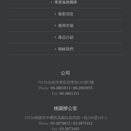
專業服務團隊
最新消息
應用市場
產品介紹
聯絡我們
公司
70156台南市東區崇學路166號5樓
Phone:
06-2881813 / 06-2603955
Fax:
06-2601311
桃園辦公室
32056桃園市中壢區高鐵站前西路一段286號16F-2
Phone:
03-2876813 / 03-2875312
Fax:
03-2873165