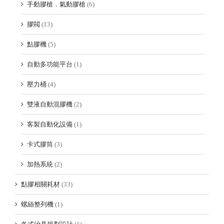
手動膠槍．氣動膠槍
(6)
膠閥
(13)
點膠機
(5)
自動多功能平台
(1)
壓力桶
(4)
雙液自動混膠機
(2)
客製自動化設備
(1)
卡式膠筒
(3)
加熱系統
(2)
點膠相關耗材
(33)
螺絲整列機
(1)