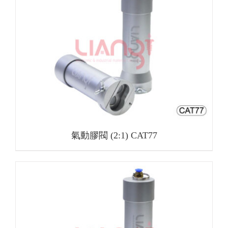
氣動膠閥 (2:1) CAT77