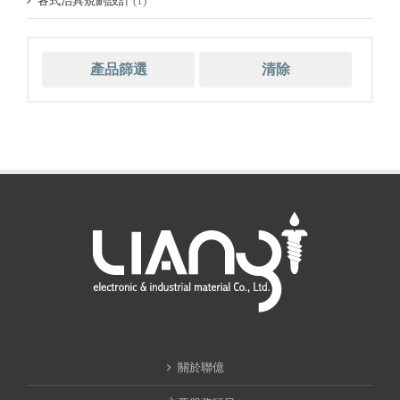
各式治具規劃設計
(1)
產品篩選
清除
關於聯億