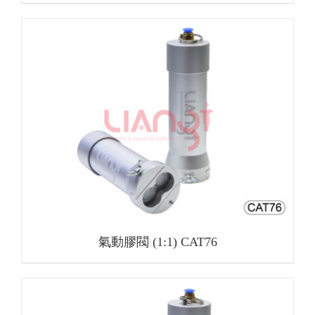
氣動膠閥 (1:1) CAT76