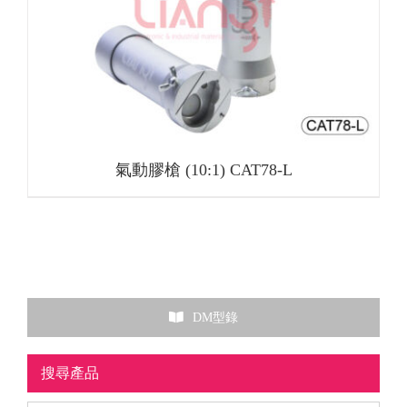
氣動膠槍 (10:1) CAT78-L
DM型錄
搜尋產品