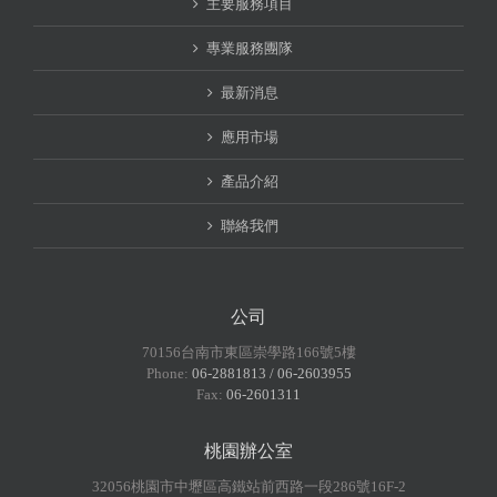
主要服務項目
專業服務團隊
最新消息
應用市場
產品介紹
聯絡我們
公司
70156台南市東區崇學路166號5樓
Phone:
06-2881813 / 06-2603955
Fax:
06-2601311
桃園辦公室
32056桃園市中壢區高鐵站前西路一段286號16F-2