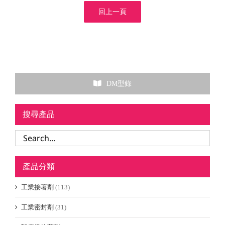
回上一頁
DM型錄
搜尋產品
產品分類
工業接著劑
(113)
工業密封劑
(31)