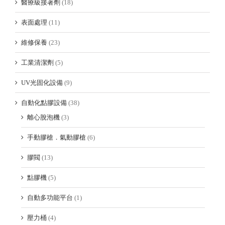
醫療級接著劑
(18)
表面處理
(11)
維修保養
(23)
工業清潔劑
(5)
UV光固化設備
(9)
自動化點膠設備
(38)
離心脫泡機
(3)
手動膠槍．氣動膠槍
(6)
膠閥
(13)
點膠機
(5)
自動多功能平台
(1)
壓力桶
(4)