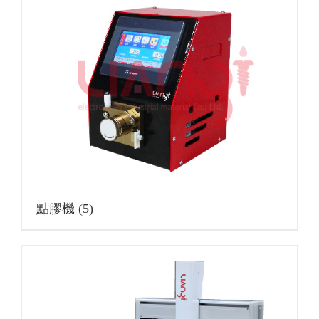
點膠機
(5)