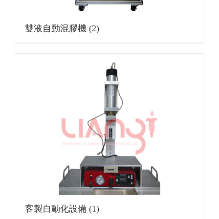
雙液自動混膠機
(2)
客製自動化設備
(1)