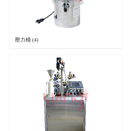
壓力桶
(4)