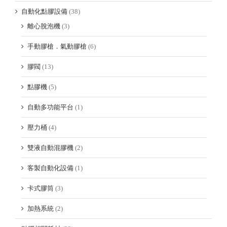
自動化點膠設備
(38)
離心脫泡機
(3)
手動膠槍．氣動膠槍
(6)
膠閥
(13)
點膠機
(5)
自動多功能平台
(1)
壓力桶
(4)
雙液自動混膠機
(2)
客製自動化設備
(1)
卡式膠筒
(3)
加熱系統
(2)