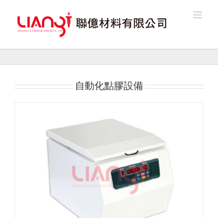
Skip
to
content
自動化點膠設備