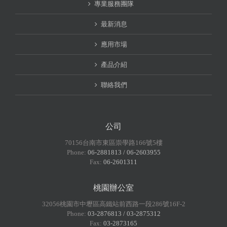
專業服務團隊
最新消息
應用市場
產品介紹
聯絡我們
公司
70156台南市東區崇學路166號5樓
Phone:
06-2881813 / 06-2603955
Fax:
06-2601311
桃園辦公室
32056桃園市中壢區高鐵站前西路一段286號16F-2
Phone:
03-2876813 / 03-2875312
Fax:
03-2873165