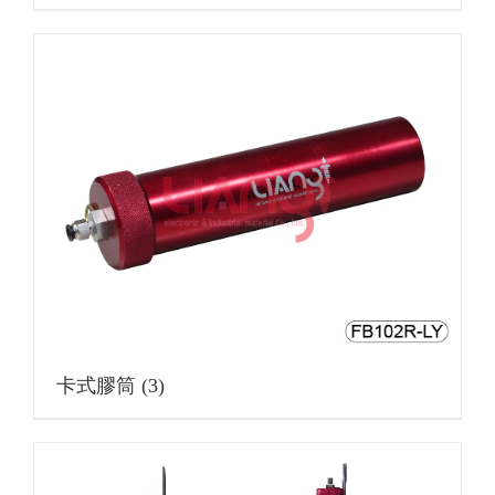
卡式膠筒
(3)