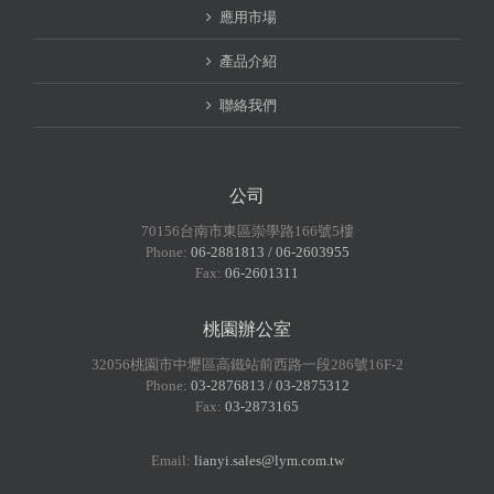
應用市場
產品介紹
聯絡我們
公司
70156台南市東區崇學路166號5樓
Phone:
06-2881813 / 06-2603955
Fax:
06-2601311
桃園辦公室
32056桃園市中壢區高鐵站前西路一段286號16F-2
Phone:
03-2876813 / 03-2875312
Fax:
03-2873165
Email:
lianyi.sales@lym.com.tw