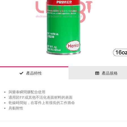
產品特性
產品規格
與樂泰瞬間膠配合使用
適用於P.P.或其他不活化表面材料的表面
乾燥時間短，在零件上有很長的工作壽命
具黏附性