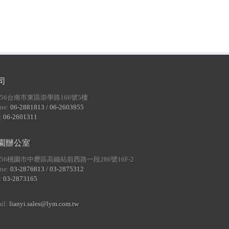
司
156台南市東區崇學路166號5樓
ne:
06-2881813 / 06-2603955
:
06-2601311
園辦公室
056桃園市中壢區高鐵站前西路一段286號16F-2
ne:
03-2876813 / 03-2875312
:
03-2873165
il:
lianyi.sales@lym.com.tw