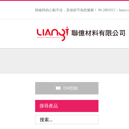
Skip
to
除破碎的心黏不住，其他皆可為您服務！ 06-2881813
|
lianyi
content
DM型錄
搜尋產品