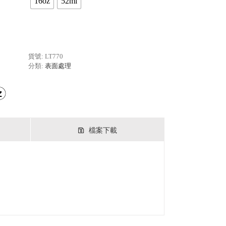
16oz
52ml
貨號:
LT770
分類:
表面處理
檔案下載