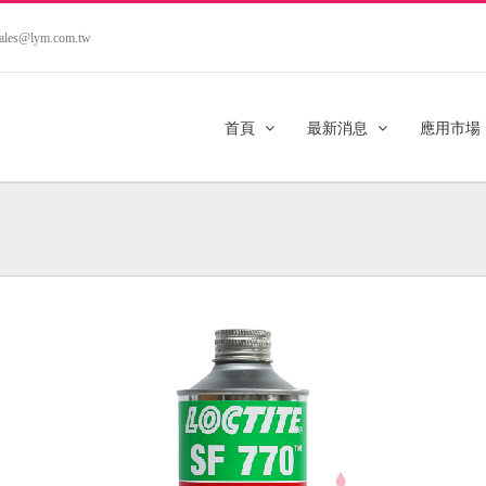
.sales@lym.com.tw
首頁
最新消息
應用市場