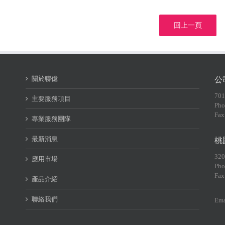
回上一頁
關於聯億
公
70
主要服務項目
Pho
Fax
專業服務團隊
最新消息
桃
32
應用市場
Pho
Fax
產品介紹
聯絡我們
Ema