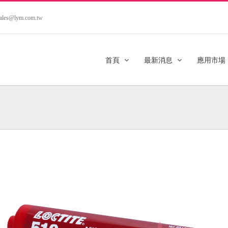
.sales@lym.com.tw
首頁
最新消息
應用市場