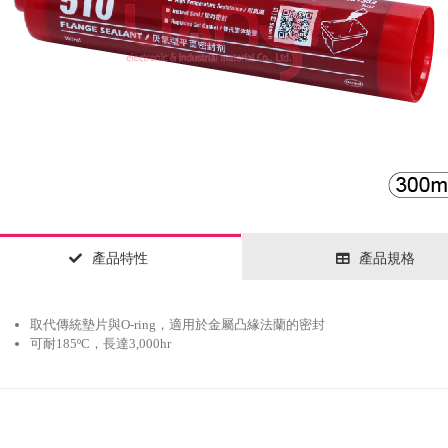
產品特性
產品規格
取代傳統墊片與O-ring，適用於金屬凸緣法蘭的密封
可耐185ºC，長達3,000hr