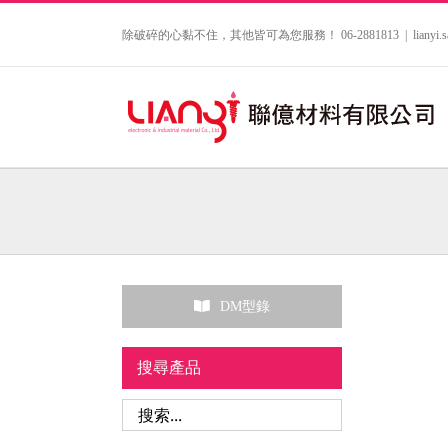
Skip
to
除破碎的心黏不住，其他皆可為您服務！ 06-2881813
|
lianyi
content
DM型錄
搜尋產品