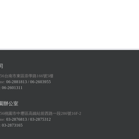
司
156台南市東區崇學路166號5樓
ne:
06-2881813 / 06-2603955
:
06-2601311
園辦公室
056桃園市中壢區高鐵站前西路一段286號16F-2
ne:
03-2876813 / 03-2875312
:
03-2873165