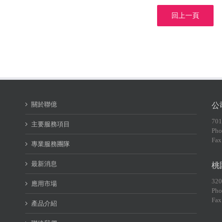
回上一頁
關於聯億
公
70
主要服務項目
Pho
Fax
專業服務團隊
最新消息
桃
32
應用市場
Pho
Fax
產品介紹