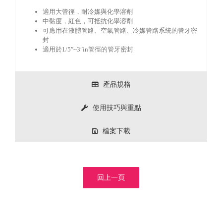
適用大管徑，耐冷媒與化學溶劑
中黏度，紅色，可抵抗化學溶劑
可應用在液體管路、空氣管路、冷媒管路系統的管牙密
封
適用於1/5″~3″in管徑的管牙密封
產品規格
使用技巧與重點
檔案下載
回上一頁