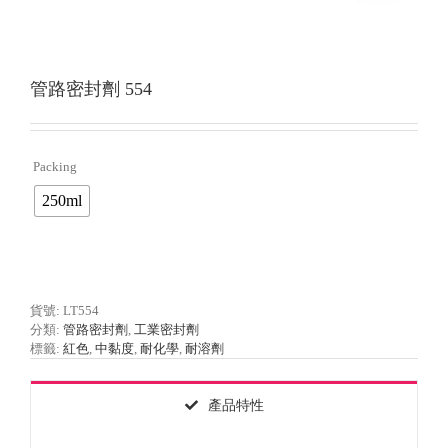
管路密封劑 554
Packing

250ml
貨號:
LT554
分類:
管路密封劑
,
工業密封劑
標籤:
紅色
,
中黏度
,
耐化學
,
耐溶劑
產品特性