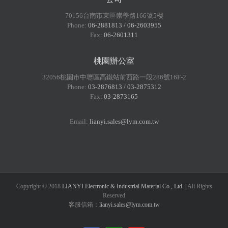
70156台南市東區崇學路166號5樓
Phone:
06-2881813 / 06-2603955
Fax:
06-2601311
桃園辦公室
32056桃園市中壢區高鐵站前西路一段286號16F-2
Phone:
03-2876813 / 03-2875312
Fax:
03-2873165
Email:
lianyi.sales@lym.com.tw
Copyright © 2018
LIANYI Electronic & Industrial Material Co., Ltd.
| All Rights
Reserved
客服信箱：
lianyi.sales@lym.com.tw