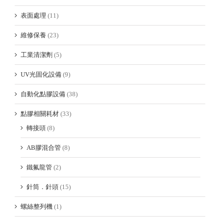
表面處理
(11)
維修保養
(23)
工業清潔劑
(5)
UV光固化設備
(9)
自動化點膠設備
(38)
點膠相關耗材
(33)
轉接頭
(8)
AB膠混合管
(8)
鐵氟龍管
(2)
針筒．針頭
(15)
螺絲整列機
(1)