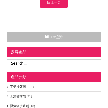
回上一頁
DM型錄
搜尋產品
產品分類
工業接著劑
(113)
工業密封劑
(31)
醫療級接著劑
(18)