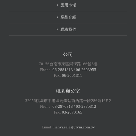
應用市場
產品介紹
聯絡我們
公司
70156台南市東區崇學路166號5樓
Phone:
06-2881813 / 06-2603955
Fax:
06-2601311
桃園辦公室
32056桃園市中壢區高鐵站前西路一段286號16F-2
Phone:
03-2876813 / 03-2875312
Fax:
03-2873165
Email:
lianyi.sales@lym.com.tw