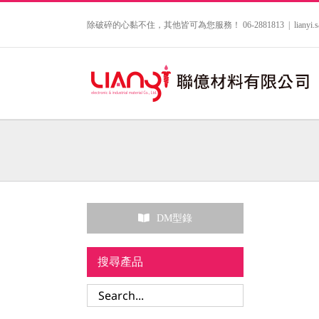
Skip
to
除破碎的心黏不住，其他皆可為您服務！ 06-2881813
|
lianyi
content
DM型錄
搜尋產品