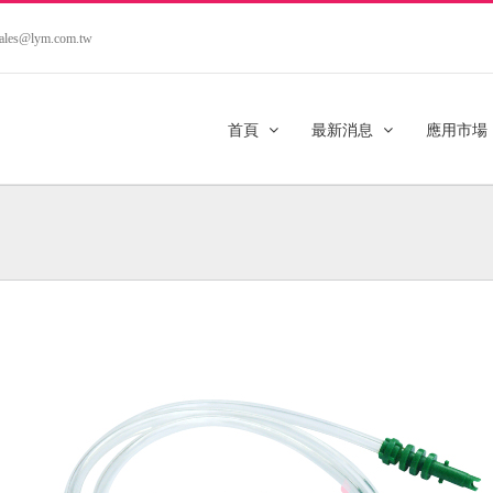
.sales@lym.com.tw
首頁
最新消息
應用市場