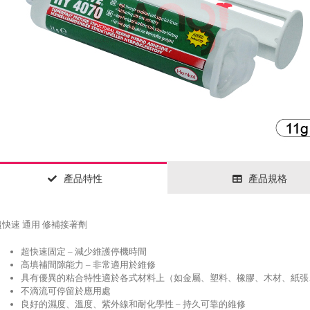
產品特性
產品規格
超快速 通用 修補接著劑
超快速固定 – 減少維護停機時間
高填補間隙能力 – 非常適用於維修
具有優異的粘合特性適於各式材料上（如金屬、塑料、橡膠、木材、紙張
不滴流可停留於應用處
良好的濕度、溫度、紫外線和耐化學性 – 持久可靠的維修