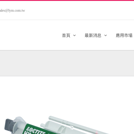
.sales@lym.com.tw
首頁
最新消息
應用市場