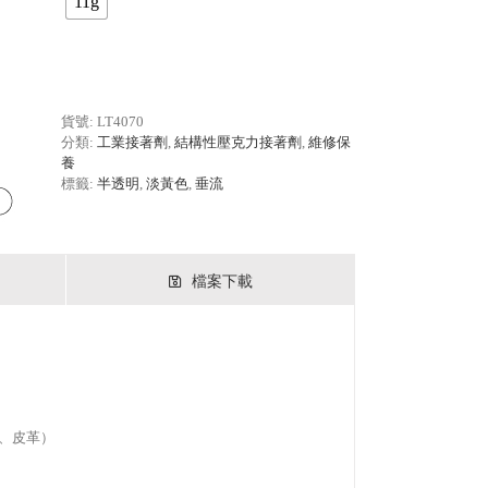
11g
貨號:
LT4070
分類:
工業接著劑
,
結構性壓克力接著劑
,
維修保
養
標籤:
半透明
,
淡黃色
,
垂流
檔案下載
、皮革）