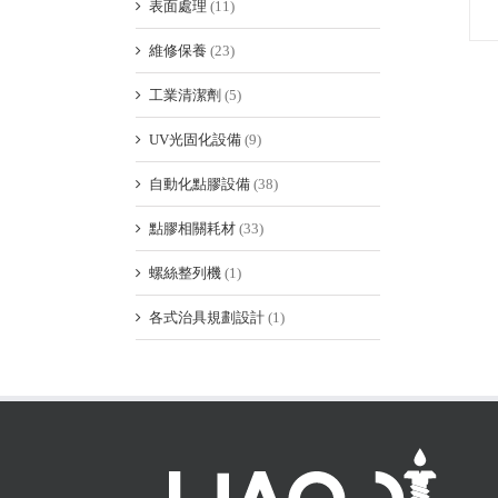
表面處理
(11)
維修保養
(23)
工業清潔劑
(5)
UV光固化設備
(9)
自動化點膠設備
(38)
點膠相關耗材
(33)
螺絲整列機
(1)
各式治具規劃設計
(1)