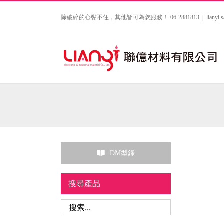
Skip
to
除破碎的心黏不住，其他皆可為您服務！ 06-2881813
|
lianyi
content
DM型錄
搜尋產品