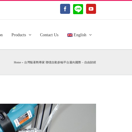
LINE@
Facebook
YouTube
on
Products
Contact Us
English
Home
»
台灣黏著劑專家 聯億自動多軸平台邁向國際 – 自由財經