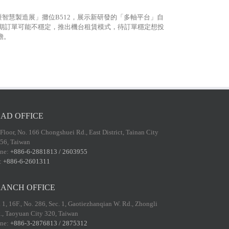
暨智慧製造展」攤位B512，展示新研發的「多軸平台」自
前期訂單可能不穩定，推出機台租賃模式，待訂單穩定想投
擔。
AD OFFICE
 Floor, No. 166 Chongshuei Rd., East District, Tainan City
56, Taiwan
ne:
+886-6-2881813 / 2603955
:
+886-6-2601311
ANCH OFFICE
 1, 16F., No. 286, Sec. 1, Gaotiezhanqian W. Rd., Zhongli
t., Taoyuan City 320, Taiwan
ne:
+886-3-2876813 / 2875312