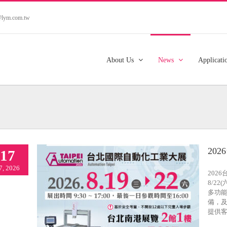
s@lym.com.tw
About Us
News
Applicati
20
17
7, 2026
202
8/2
多功
備，
2026台北國際自動化工業大展
提供客製
Exhibitions