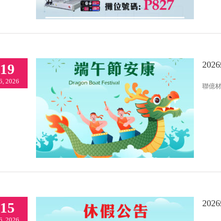
20
19
6, 2026
聯億材料
2026端午節安康
Latest news
20
15
6, 2026