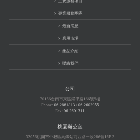
主要服務項目
專業服務團隊
最新消息
應用市場
產品介紹
聯絡我們
公司
70156台南市東區崇學路166號5樓
Phone:
06-2881813 / 06-2603955
Fax:
06-2601311
桃園辦公室
32056桃園市中壢區高鐵站前西路一段286號16F-2