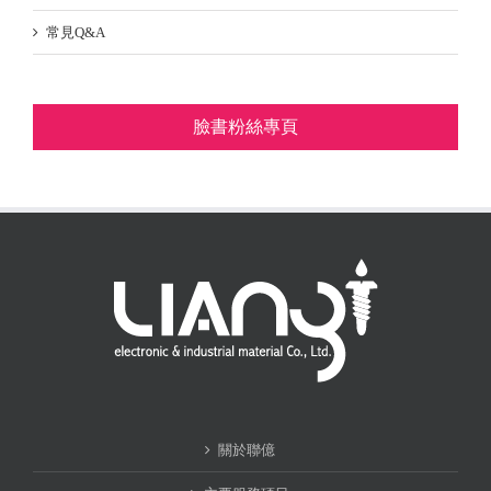
常見Q&A
臉書粉絲專頁
關於聯億