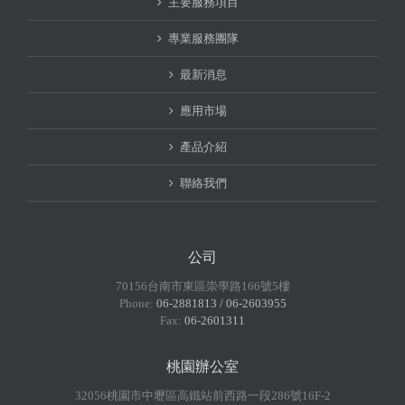
主要服務項目
專業服務團隊
最新消息
應用市場
產品介紹
聯絡我們
公司
70156台南市東區崇學路166號5樓
Phone:
06-2881813 / 06-2603955
Fax:
06-2601311
桃園辦公室
32056桃園市中壢區高鐵站前西路一段286號16F-2