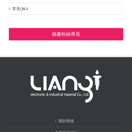
常見Q&A
臉書粉絲專頁
關於聯億