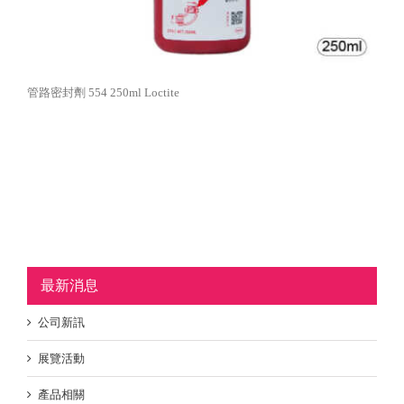
管路密封劑 554 250ml Loctite
最新消息
公司新訊
展覽活動
產品相關