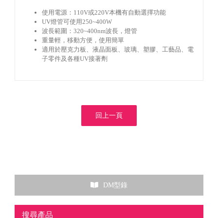
使用電源：110V或220V本機有自動選擇功能
UV燈管可使用250~400W
波長範圍：320~400nm波長，燈管
重量輕，移動方便，使用簡單
適用於壓克力板、液晶面板、玻璃、塑膠、工藝品、電
子零件及各種UV接著劑
回上一頁
DM型錄
搜尋產品