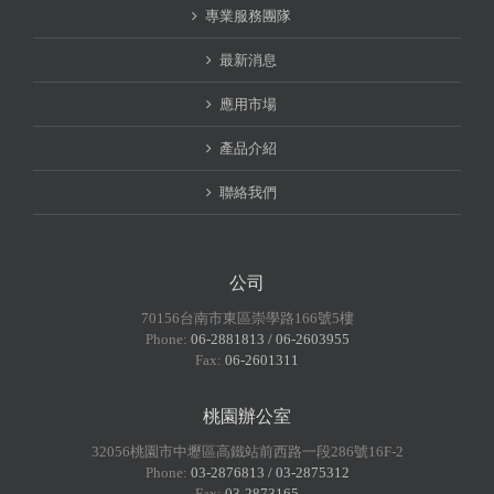
專業服務團隊
最新消息
應用市場
產品介紹
聯絡我們
公司
70156台南市東區崇學路166號5樓
Phone:
06-2881813 / 06-2603955
Fax:
06-2601311
桃園辦公室
32056桃園市中壢區高鐵站前西路一段286號16F-2
Phone:
03-2876813 / 03-2875312
Fax:
03-2873165