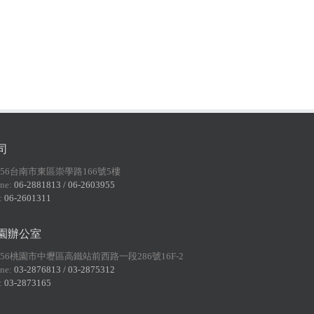
司
156台南市東區崇學路166號5樓
ne:
06-2881813 / 06-2603955
:
06-2601311
園辦公室
056桃園市中壢區高鐵站前西路一段286號16F-2
ne:
03-2876813 / 03-2875312
:
03-2873165