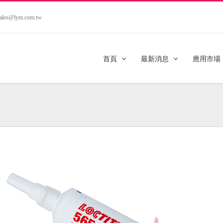
.sales@lym.com.tw
首頁
最新消息
應用市場