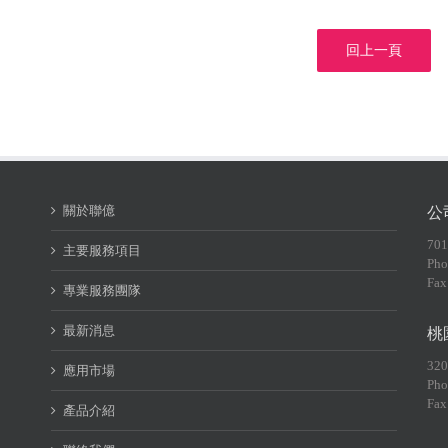
回上一頁
關於聯億
公
70
主要服務項目
Pho
Fax
專業服務團隊
最新消息
桃
32
應用市場
Pho
Fax
產品介紹