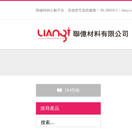
Skip
to
除破碎的心黏不住，其他皆可為您服務！ 06-2881813
|
lianyi
content
DM型錄
搜尋產品