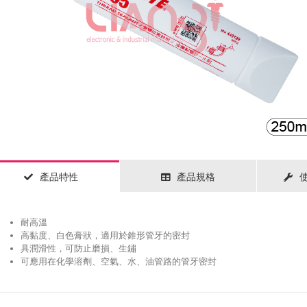
產品特性
產品規格
耐高溫
高黏度、白色膏狀，適用於錐形管牙的密封
具潤滑性，可防止磨損、生鏽
可應用在化學溶劑、空氣、水、油管路的管牙密封