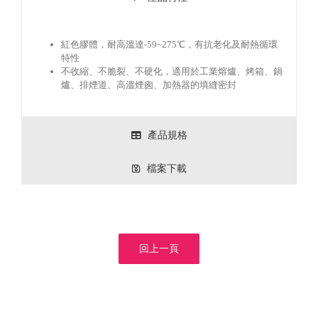
紅色膠體，耐高溫達-59~275℃，有抗老化及耐熱循環
特性
不收縮、不脆裂、不硬化，適用於工業熔爐、烤箱、鍋
爐、排煙道、高溫煙囪、加熱器的填縫密封
產品規格
檔案下載
回上一頁