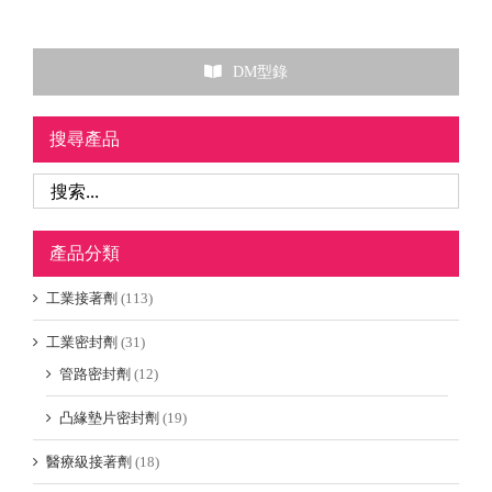
DM型錄
搜尋產品
產品分類
工業接著劑
(113)
工業密封劑
(31)
管路密封劑
(12)
凸緣墊片密封劑
(19)
醫療級接著劑
(18)