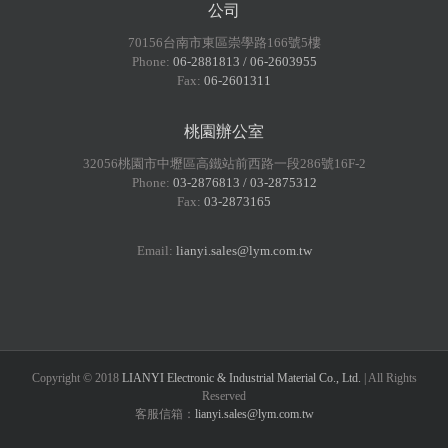
公司
70156台南市東區崇學路166號5樓
Phone:
06-2881813 / 06-2603955
Fax:
06-2601311
桃園辦公室
32056桃園市中壢區高鐵站前西路一段286號16F-2
Phone:
03-2876813 / 03-2875312
Fax:
03-2873165
Email:
lianyi.sales@lym.com.tw
Copyright © 2018
LIANYI Electronic & Industrial Material Co., Ltd.
| All Rights
Reserved
客服信箱：
lianyi.sales@lym.com.tw