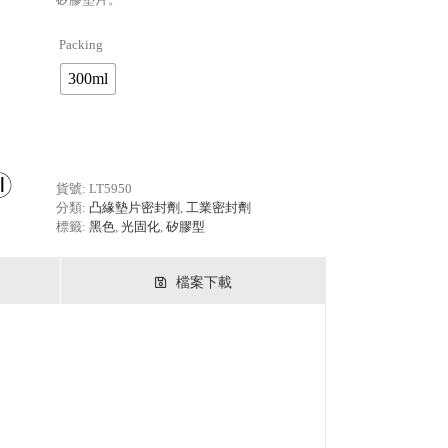
Packing

300ml
貨號:
LT5950
分類:
凸緣墊片密封劑
,
工業密封劑
標籤:
黑色
,
光固化
,
矽膠型
檔案下載