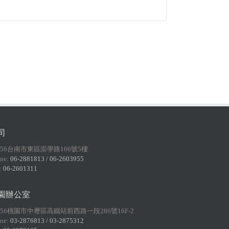
司
156台南市東區崇學路166號5樓
ne:
06-2881813 / 06-2603955
:
06-2601311
園辦公室
056桃園市中壢區高鐵站前西路一段286號16F-2
ne:
03-2876813 / 03-2875312