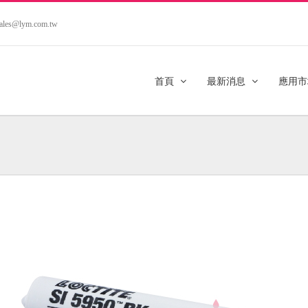
.sales@lym.com.tw
首頁
最新消息
應用市