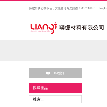
Skip
to
除破碎的心黏不住，其他皆可為您服務！ 06-2881813
|
lianyi
content
DM型錄
搜尋產品