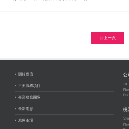
回上一頁
關於聯億
公
70
主要服務項目
Pho
Fax
專業服務團隊
最新消息
桃
32
應用市場
Pho