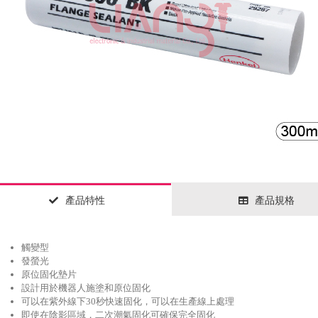
產品特性
產品規格
觸變型
發螢光
原位固化墊片
設計用於機器人施塗和原位固化
可以在紫外線下30秒快速固化，可以在生產線上處理
即使在陰影區域，二次潮氣固化可確保完全固化