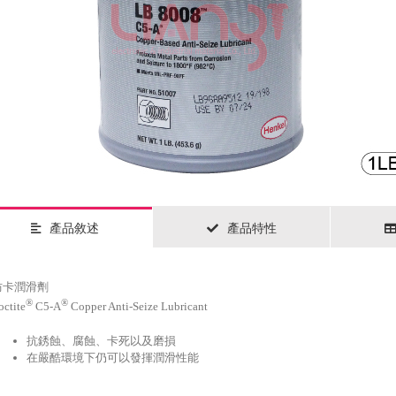
產品敘述
產品特性
防卡潤滑劑
®
®
octite
C5-A
Copper Anti-Seize Lubricant
抗銹蝕、腐蝕、卡死以及磨損
在嚴酷環境下仍可以發揮潤滑性能