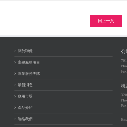
回上一頁
關於聯億
公
70
主要服務項目
Pho
Fax
專業服務團隊
最新消息
桃
32
應用市場
Pho
Fax
產品介紹
聯絡我們
Ema