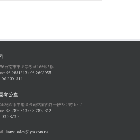
司
156台南市東區崇學路166號5樓
ne:
06-2881813 / 06-2603955
:
06-2601311
園辦公室
056桃園市中壢區高鐵站前西路一段286號16F-2
ne:
03-2876813 / 03-2875312
:
03-2873165
il:
lianyi.sales@lym.com.tw