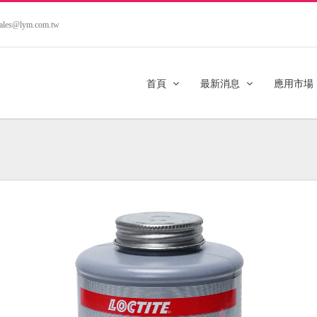
.sales@lym.com.tw
首頁
最新消息
應用市場