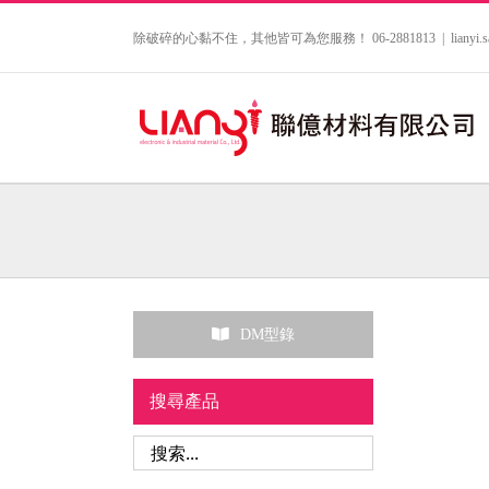
Skip
to
除破碎的心黏不住，其他皆可為您服務！ 06-2881813
|
lianyi
content
DM型錄
搜尋產品