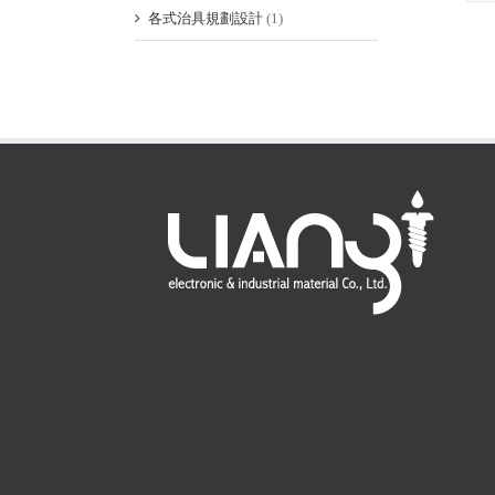
各式治具規劃設計
(1)