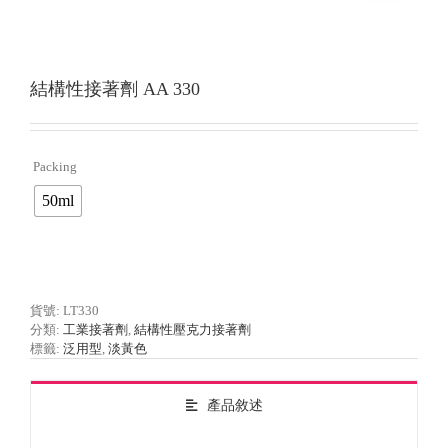
結構性接著劑 AA 330
Packing

50ml
貨號:
LT330
分類:
工業接著劑
,
結構性壓克力接著劑
標籤:
泛用型
,
淡黃色
產品敘述