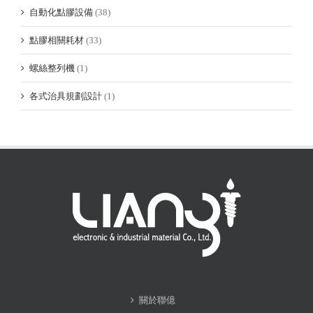
自動化點膠設備
(38)
點膠相關耗材
(33)
螺絲整列機
(1)
各式治具規劃設計
(1)
關於聯億