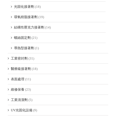
光固化接著劑
(18)
環氧樹脂接著劑
(19)
結構性壓克力接著劑
(14)
螺絲固定劑
(21)
導熱型接著劑
(1)
工業密封劑
(31)
醫療級接著劑
(18)
表面處理
(11)
維修保養
(23)
工業清潔劑
(5)
UV光固化設備
(9)