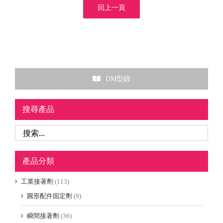
回上一頁
DM型錄
搜尋產品
產品分類
工業接著劑
(113)
圓形配件固定劑
(9)
瞬間接著劑
(36)