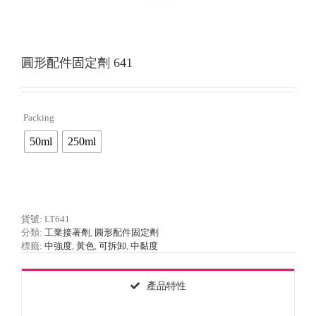
圓形配件固定劑 641
Packing

50ml
250ml
貨號:
LT641
分類:
工業接著劑
,
圓形配件固定劑
標籤:
中強度
,
黃色
,
可拆卸
,
中黏度
產品特性