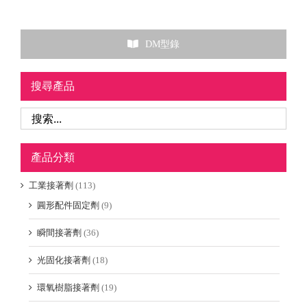
DM型錄
搜尋產品
產品分類
工業接著劑
(113)
圓形配件固定劑
(9)
瞬間接著劑
(36)
光固化接著劑
(18)
環氧樹脂接著劑
(19)