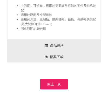
中強度，可拆卸，應用於需要經常拆卸的零件及軸承裝
配
適用於壓配及滑配組裝
適用於馬達、風扇軸、壓縮機軸、齒輪、傳動軸的裝配
(最大間隙可達0.15mm)
固化時間約20分鐘
產品規格
檔案下載
回上一頁