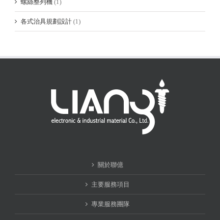
螺絲整列機
(1)
各式治具規劃設計
(1)
關於聯億
主要服務項目
專業服務團隊