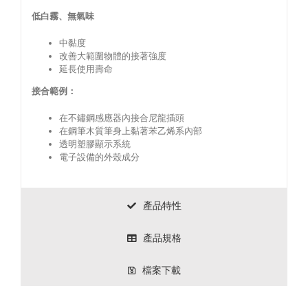
低白霧、無氣味
中黏度
改善大範圍物體的接著強度
延長使用壽命
接合範例：
在不鏽鋼感應器內接合尼龍插頭
在鋼筆木質筆身上黏著苯乙烯系內部
透明塑膠顯示系統
電子設備的外殼成分
產品特性
產品規格
檔案下載