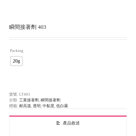
瞬間接著劑 403
Packing

20g
貨號:
LT403
分類:
工業接著劑
,
瞬間接著劑
標籤:
耐高溫
,
透明
,
中黏度
,
低白霧
產品敘述