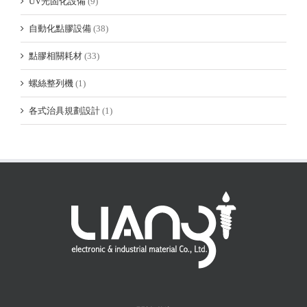
UV光固化設備
(9)
自動化點膠設備
(38)
點膠相關耗材
(33)
螺絲整列機
(1)
各式治具規劃設計
(1)