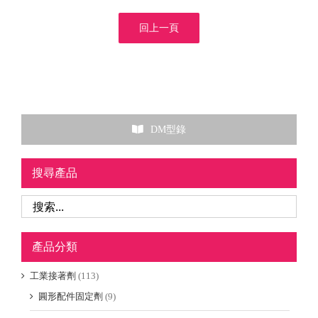
回上一頁
DM型錄
搜尋產品
產品分類
工業接著劑
(113)
圓形配件固定劑
(9)