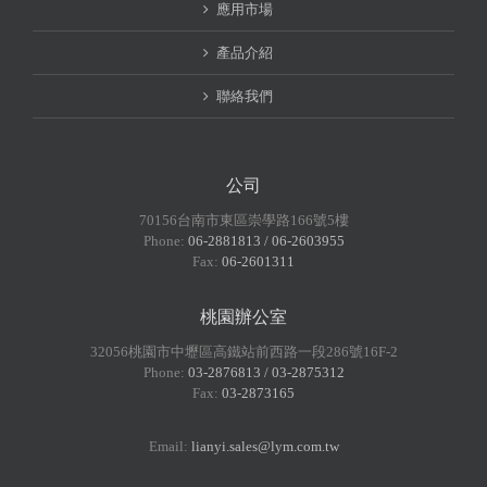
應用市場
產品介紹
聯絡我們
公司
70156台南市東區崇學路166號5樓
Phone:
06-2881813 / 06-2603955
Fax:
06-2601311
桃園辦公室
32056桃園市中壢區高鐵站前西路一段286號16F-2
Phone:
03-2876813 / 03-2875312
Fax:
03-2873165
Email:
lianyi.sales@lym.com.tw