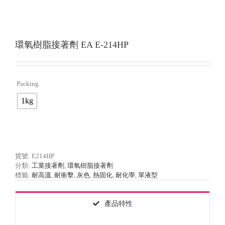
環氧樹脂接著劑 EA E-214HP
Packing

1kg
貨號:
E214HP
分類:
工業接著劑
,
環氧樹脂接著劑
標籤:
耐高溫
,
耐衝擊
,
灰色
,
熱固化
,
耐化學
,
單液型
產品特性