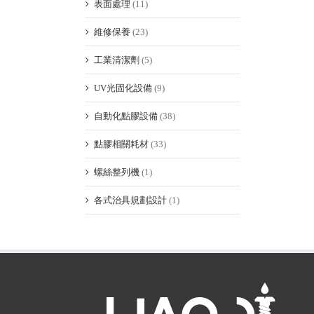
表面處理
(11)
維修保養
(23)
工業清潔劑
(5)
UV光固化設備
(9)
自動化點膠設備
(38)
點膠相關耗材
(33)
螺絲整列機
(1)
各式治具規劃設計
(1)