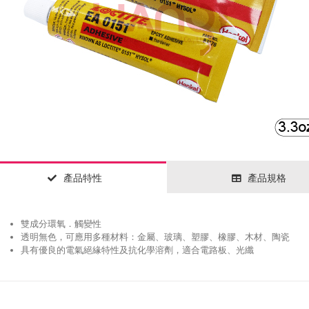
產品特性
產品規格
雙成分環氧．觸變性
透明無色，可應用多種材料：金屬、玻璃、塑膠、橡膠、木材、陶瓷
具有優良的電氣絕緣特性及抗化學溶劑，適合電路板、光纖