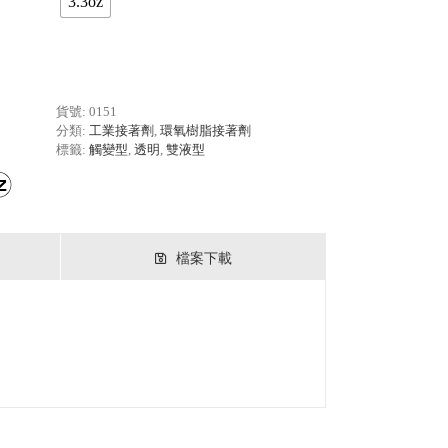
3.3oz
貨號:
0151
分類:
工業接著劑
,
環氧樹脂接著劑
標籤:
觸變型
,
透明
,
雙液型
檔案下載