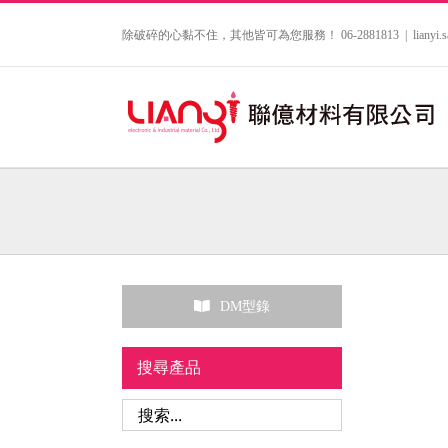
Skip
to
除破碎的心黏不住，其他皆可為您服務！ 06-2881813
|
lianyi
content
DM型錄
搜尋產品