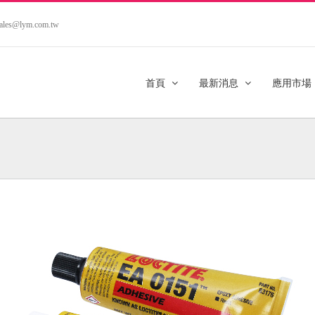
.sales@lym.com.tw
首頁
最新消息
應用市場