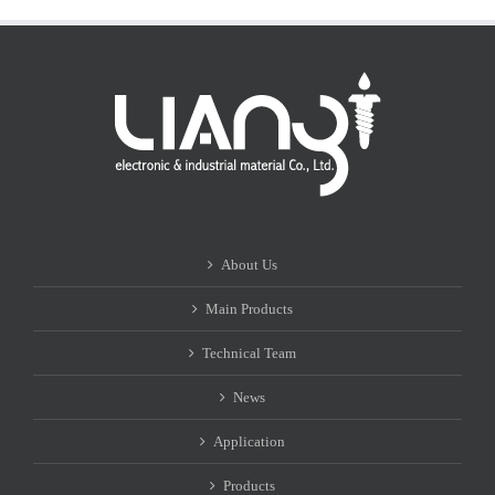
About Us
Main Products
Technical Team
News
Application
Products