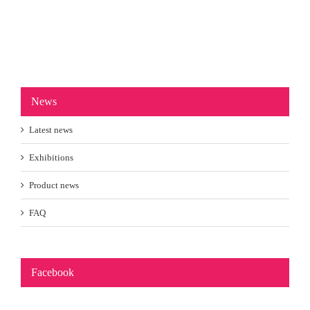
News
Latest news
Exhibitions
Product news
FAQ
Facebook