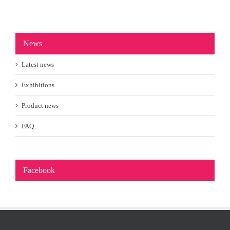
News
Latest news
Exhibitions
Product news
FAQ
Facebook