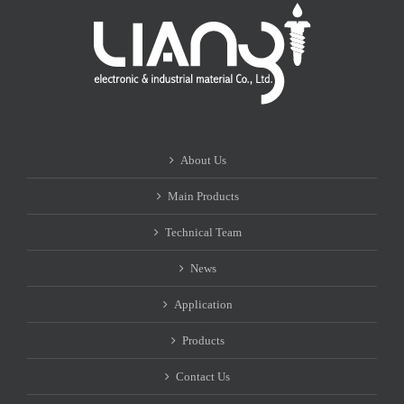
About Us
Main Products
Technical Team
News
Application
Products
Contact Us