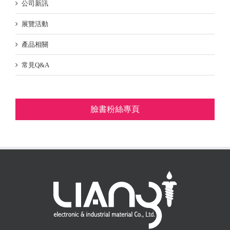
公司新訊
展覽活動
產品相關
常見Q&A
臉書粉絲專頁