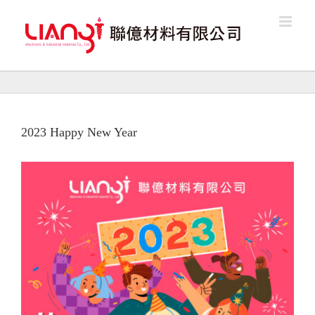
Skip
to
content
2023 Happy New Year