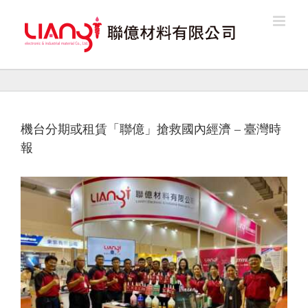
Skip
to
content
機台分期或租賃「聯億」搶救國內經濟 – 臺灣時
報
View
Larger
Image