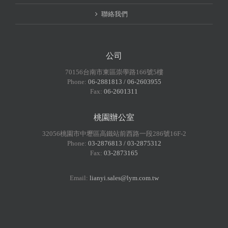
聯絡我們
公司
70156台南市東區崇學路166號5樓
Phone:
06-2881813 / 06-2603955
Fax:
06-2601311
桃園辦公室
32056桃園市中壢區高鐵站前西路一段286號16F-2
Phone:
03-2876813 / 03-2875312
Fax:
03-2873165
Email:
lianyi.sales@lym.com.tw