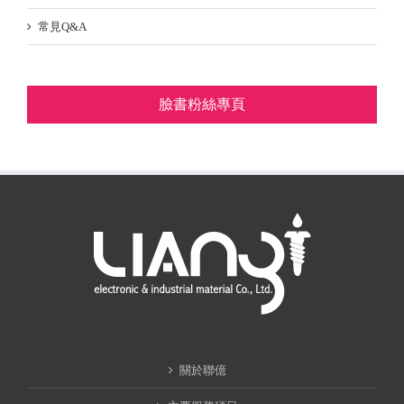
常見Q&A
臉書粉絲專頁
關於聯億