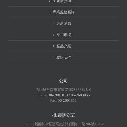
主要服務項目
專業服務團隊
最新消息
應用市場
產品介紹
聯絡我們
公司
70156台南市東區崇學路166號5樓
Phone:
06-2881813 / 06-2603955
Fax:
06-2601311
桃園辦公室
32056桃園市中壢區高鐵站前西路一段286號16F-2