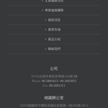
主要服務項目
專業服務團隊
最新消息
應用市場
產品介紹
聯絡我們
公司
70156台南市東區崇學路166號5樓
Phone:
06-2881813 / 06-2603955
Fax:
06-2601311
桃園辦公室
32056桃園市中壢區高鐵站前西路一段286號16F-2