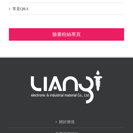
常見Q&A
臉書粉絲專頁
關於聯億