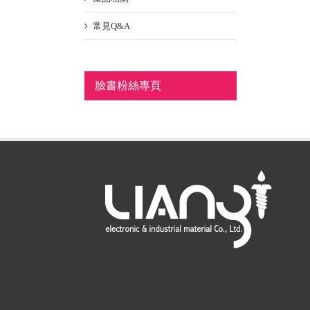
常見Q&A
臉書粉絲專頁