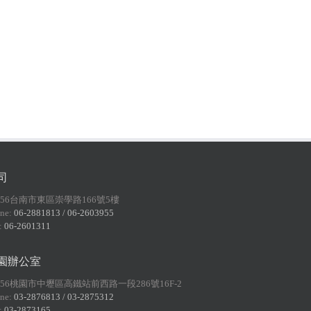
司
156台南市東區崇學路166號5樓
ne:
06-2881813 / 06-2603955
:
06-2601311
園辦公室
056桃園市中壢區高鐵站前西路一段286號16F-2
ne:
03-2876813 / 03-2875312
:
03-2873165