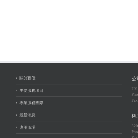
關於聯億
公
70
主要服務項目
Pho
Fax
專業服務團隊
最新消息
桃
32
應用市場
Pho
Fax