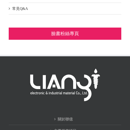
常見Q&A
臉書粉絲專頁
關於聯億