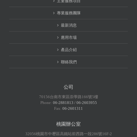
主要服務項目
專業服務團隊
最新消息
應用市場
產品介紹
聯絡我們
公司
70156台南市東區崇學路166號5樓
Phone:
06-2881813 / 06-2603955
Fax:
06-2601311
桃園辦公室
32056桃園市中壢區高鐵站前西路一段286號16F-2