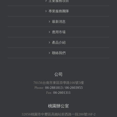
主要服務項目
專業服務團隊
最新消息
應用市場
產品介紹
聯絡我們
公司
70156台南市東區崇學路166號5樓
Phone:
06-2881813 / 06-2603955
Fax:
06-2601311
桃園辦公室
32056桃園市中壢區高鐵站前西路一段286號16F-2