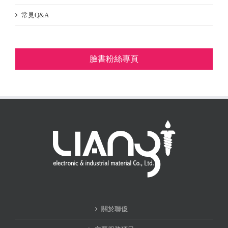
常見Q&A
臉書粉絲專頁
關於聯億