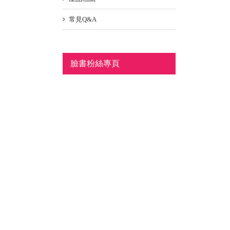
常見Q&A
臉書粉絲專頁