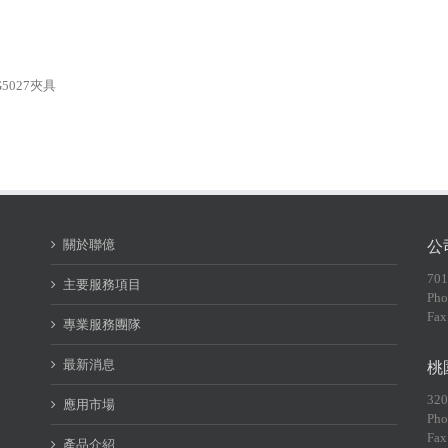
G5027夾具
關於聯億
公
70
主要服務項目
Pho
Fax
專業服務團隊
最新消息
桃
32
應用市場
Pho
Fax
產品介紹