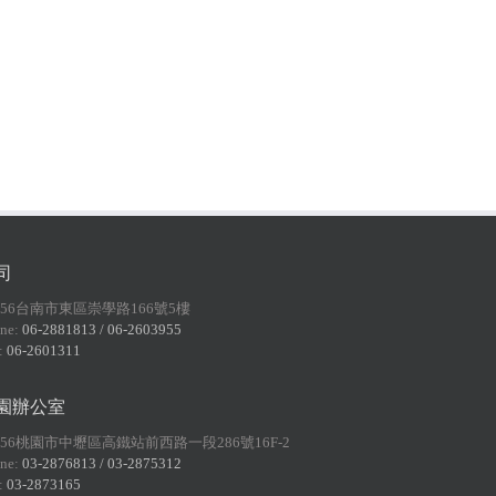
司
156台南市東區崇學路166號5樓
ne:
06-2881813 / 06-2603955
:
06-2601311
園辦公室
056桃園市中壢區高鐵站前西路一段286號16F-2
ne:
03-2876813 / 03-2875312
:
03-2873165