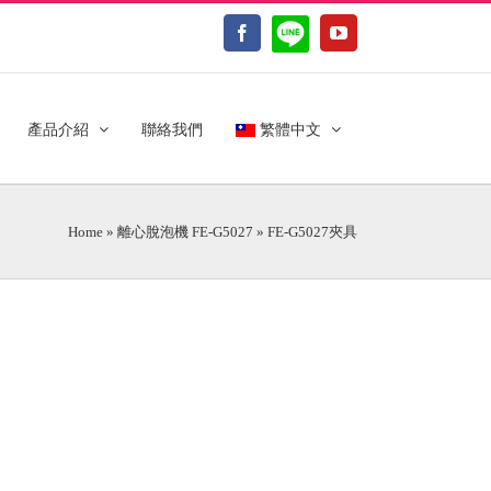
LINE@
Facebook
YouTube
產品介紹
聯絡我們
繁體中文
Home
»
離心脫泡機 FE-G5027
»
FE-G5027夾具