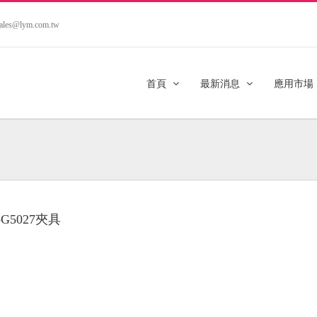
.sales@lym.com.tw
首頁
最新消息
應用市場
-G5027夾具