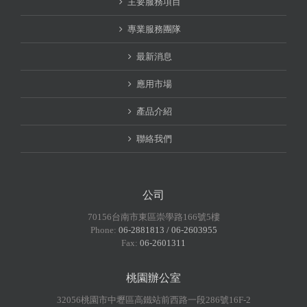
主要服務項目
專業服務團隊
最新消息
應用市場
產品介紹
聯絡我們
公司
70156台南市東區崇學路166號5樓
Phone:
06-2881813 / 06-2603955
Fax:
06-2601311
桃園辦公室
32056桃園市中壢區高鐵站前西路一段286號16F-2