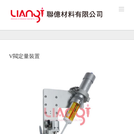
Skip
to
content
V閥定量裝置