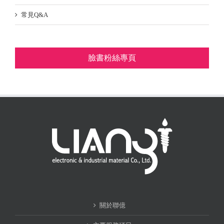
常見Q&A
臉書粉絲專頁
關於聯億