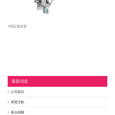
V閥定量裝置
最新消息
公司新訊
展覽活動
產品相關