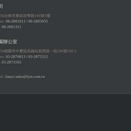
司
156台南市東區崇學路166號5樓
ne:
06-2881813 / 06-2603955
:
06-2601311
園辦公室
056桃園市中壢區高鐵站前西路一段286號16F-2
ne:
03-2876813 / 03-2875312
:
03-2873165
il:
lianyi.sales@lym.com.tw