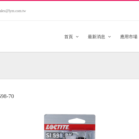
.sales@lym.com.tw
首頁
最新消息
應用市場
598-70