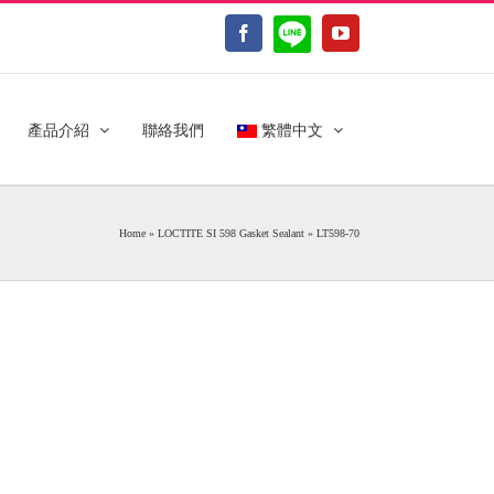
LINE@
Facebook
YouTube
產品介紹
聯絡我們
繁體中文
Home
»
LOCTITE SI 598 Gasket Sealant
»
LT598-70