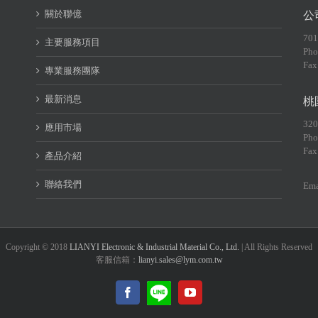
關於聯億
公
70
主要服務項目
Pho
Fax
專業服務團隊
最新消息
桃
32
應用市場
Pho
Fax
產品介紹
聯絡我們
Ema
Copyright © 2018
LIANYI Electronic & Industrial Material Co., Ltd.
| All Rights Reserved
客服信箱：
lianyi.sales@lym.com.tw
LINE@
Facebook
YouTube