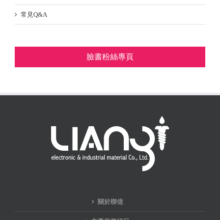
常見Q&A
臉書粉絲專頁
關於聯億