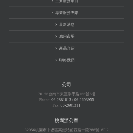
主要服務項目
專業服務團隊
最新消息
應用市場
產品介紹
聯絡我們
公司
70156台南市東區崇學路166號5樓
Phone:
06-2881813 / 06-2603955
Fax:
06-2601311
桃園辦公室
32056桃園市中壢區高鐵站前西路一段286號16F-2