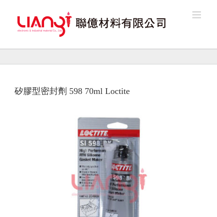
Skip
to
content
矽膠型密封劑 598 70ml Loctite