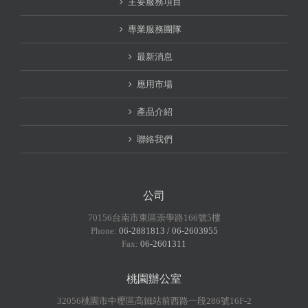
主要服務項目
專業服務團隊
最新消息
應用市場
產品介紹
聯絡我們
公司
70156台南市東區崇學路166號5樓
Phone:
06-2881813 / 06-2603955
Fax:
06-2601311
桃園辦公室
32056桃園市中壢區高鐵站前西路一段286號16F-2