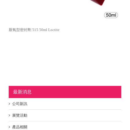
厭氧型密封劑 515 50ml Loctite
最新消息
公司新訊
展覽活動
產品相關