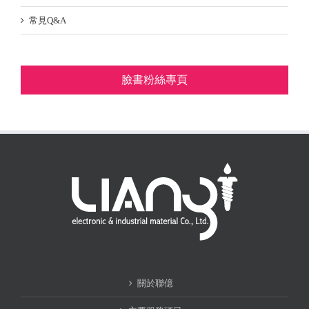
常見Q&A
臉書粉絲專頁
關於聯億