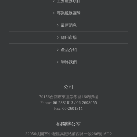
主要服務項目
專業服務團隊
最新消息
應用市場
產品介紹
聯絡我們
公司
70156台南市東區崇學路166號5樓
Phone:
06-2881813 / 06-2603955
Fax:
06-2601311
桃園辦公室
32056桃園市中壢區高鐵站前西路一段286號16F-2