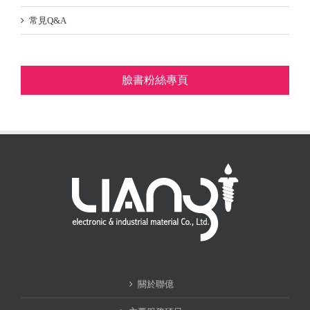
常見Q&A
臉書粉絲專頁
關於聯億