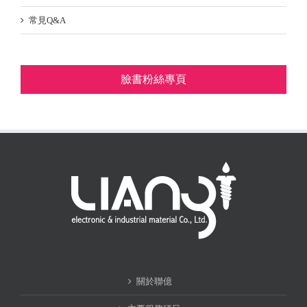
常見Q&A
臉書粉絲專頁
關於聯億