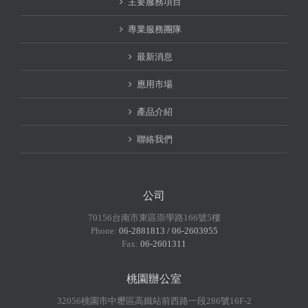
主要服務項目
專業服務團隊
最新消息
應用市場
產品介紹
聯絡我們
公司
70156台南市東區崇學路166號5樓
Phone:
06-2881813 / 06-2603955
Fax:
06-2601311
桃園辦公室
32056桃園市中壢區高鐵站前西路一段286號16F-2