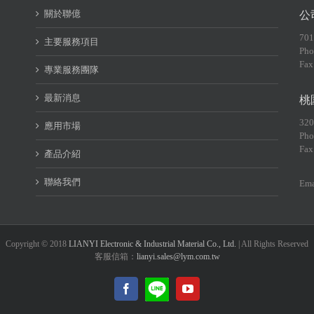
關於聯億
公
70
主要服務項目
Pho
Fax
專業服務團隊
最新消息
桃
32
應用市場
Pho
Fax
產品介紹
聯絡我們
Ema
Copyright © 2018
LIANYI Electronic & Industrial Material Co., Ltd.
| All Rights Reserved
客服信箱：
lianyi.sales@lym.com.tw
LINE@
Facebook
YouTube