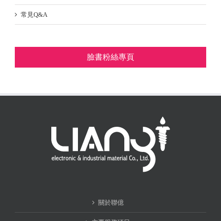
常見Q&A
臉書粉絲專頁
關於聯億