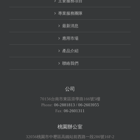
主要服務項目
專業服務團隊
最新消息
應用市場
產品介紹
聯絡我們
公司
70156台南市東區崇學路166號5樓
Phone:
06-2881813 / 06-2603955
Fax:
06-2601311
桃園辦公室
32056桃園市中壢區高鐵站前西路一段286號16F-2