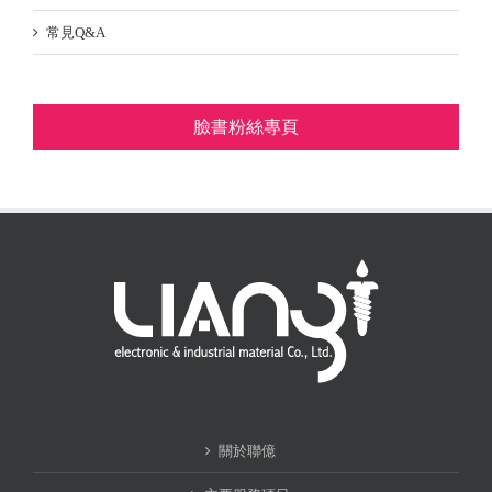
常見Q&A
臉書粉絲專頁
關於聯億