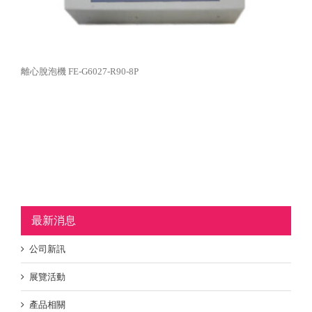
離心脫泡機 FE-G6027-R90-8P
最新消息
公司新訊
展覽活動
產品相關