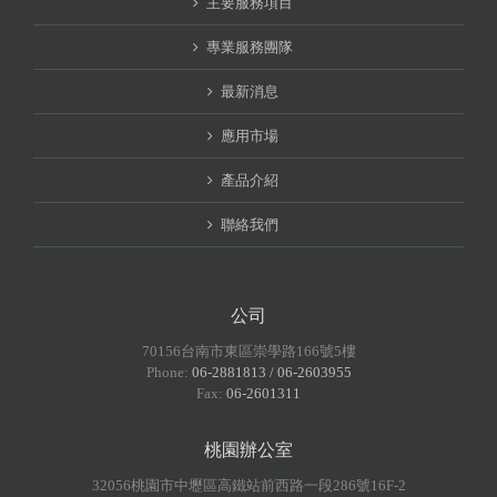
主要服務項目
專業服務團隊
最新消息
應用市場
產品介紹
聯絡我們
公司
70156台南市東區崇學路166號5樓
Phone:
06-2881813 / 06-2603955
Fax:
06-2601311
桃園辦公室
32056桃園市中壢區高鐵站前西路一段286號16F-2