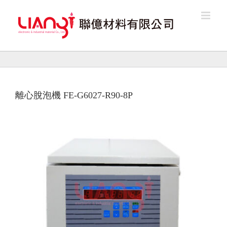
Skip
to
content
離心脫泡機 FE-G6027-R90-8P