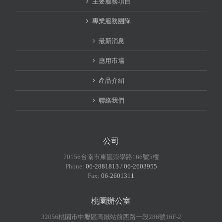
主要服務項目
專業服務團隊
最新消息
應用市場
產品介紹
聯絡我們
公司
70156台南市東區崇學路166號5樓
Phone:
06-2881813 / 06-2603955
Fax:
06-2601311
桃園辦公室
32056桃園市中壢區高鐵站前西路一段286號16F-2