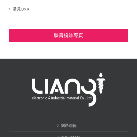
常見Q&A
臉書粉絲專頁
關於聯億