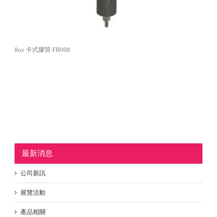
8oz 卡式膠筒 FB008
最新消息
公司新訊
展覽活動
產品相關