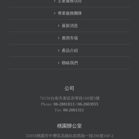
主要服務項目
專業服務團隊
最新消息
應用市場
產品介紹
聯絡我們
公司
70156台南市東區崇學路166號5樓
Phone:
06-2881813 / 06-2603955
Fax:
06-2601311
桃園辦公室
32056桃園市中壢區高鐵站前西路一段286號16F-2