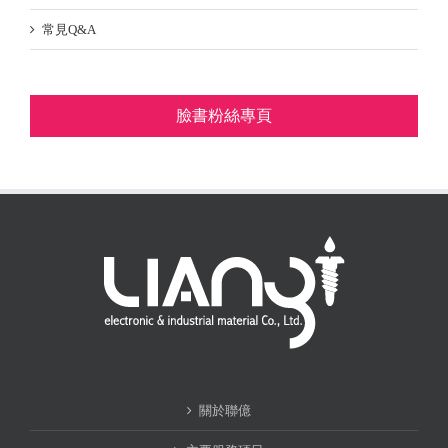
常見Q&A
臉書粉絲專頁
關於聯億