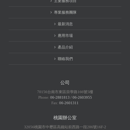
主要服務項目
專業服務團隊
最新消息
應用市場
產品介紹
聯絡我們
公司
70156台南市東區崇學路166號5樓
Phone:
06-2881813 / 06-2603955
Fax:
06-2601311
桃園辦公室
32056桃園市中壢區高鐵站前西路一段286號16F-2