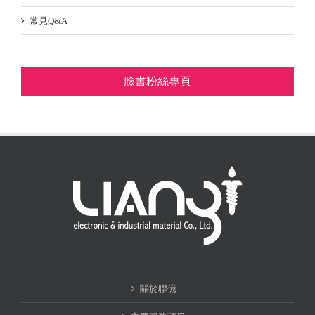
常見Q&A
臉書粉絲專頁
關於聯億