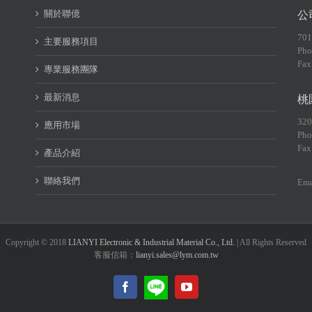
關於聯億
公
70
主要服務項目
Pho
Fax
專業服務團隊
最新消息
桃
32
應用市場
Pho
Fax
產品介紹
聯絡我們
Ema
Copyright © 2018
LIANYI Electronic & Industrial Material Co., Ltd.
| All Rights Reserved
客服信箱：
lianyi.sales@lym.com.tw
LINE@
Facebook
YouTube