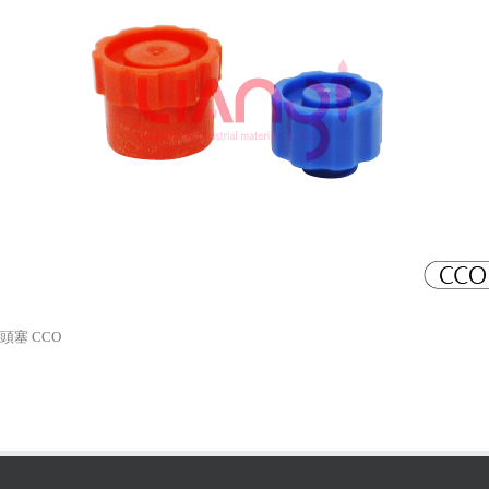
頭塞 CCO