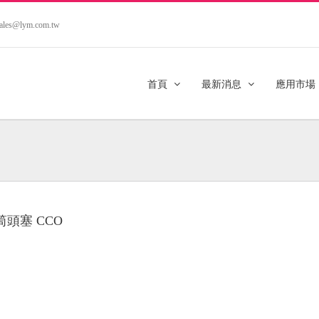
.sales@lym.com.tw
首頁
最新消息
應用市場
筒頭塞 CCO