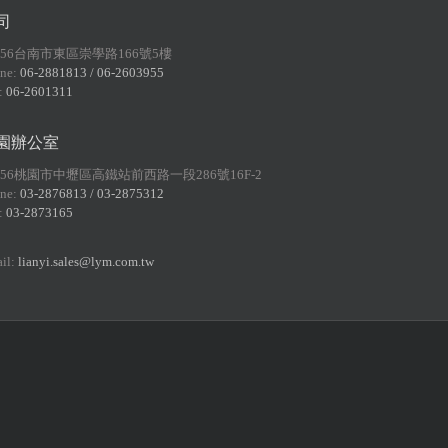
司
156台南市東區崇學路166號5樓
ne:
06-2881813 / 06-2603955
:
06-2601311
園辦公室
056桃園市中壢區高鐵站前西路一段286號16F-2
ne:
03-2876813 / 03-2875312
:
03-2873165
il:
lianyi.sales@lym.com.tw