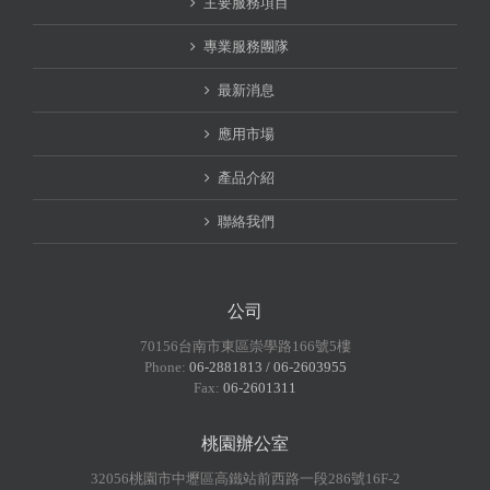
主要服務項目
專業服務團隊
最新消息
應用市場
產品介紹
聯絡我們
公司
70156台南市東區崇學路166號5樓
Phone:
06-2881813 / 06-2603955
Fax:
06-2601311
桃園辦公室
32056桃園市中壢區高鐵站前西路一段286號16F-2