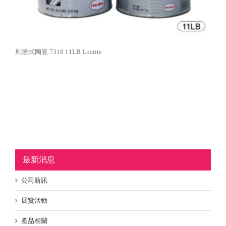
刷塗式陶瓷 7319 11LB Loctite
最新消息
公司新訊
展覽活動
產品相關