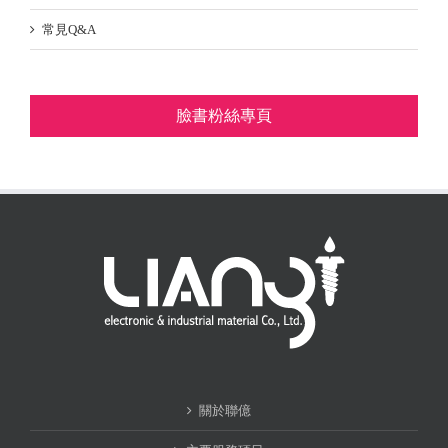
常見Q&A
臉書粉絲專頁
關於聯億