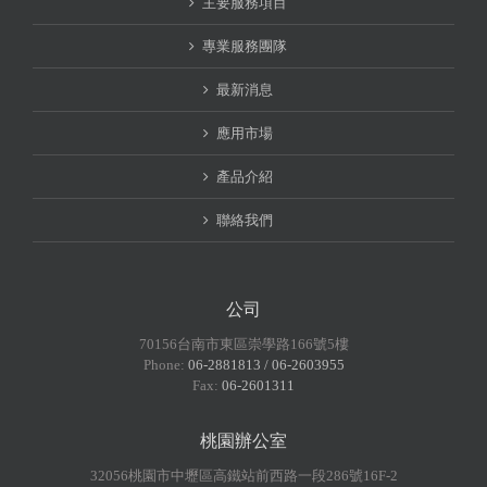
主要服務項目
專業服務團隊
最新消息
應用市場
產品介紹
聯絡我們
公司
70156台南市東區崇學路166號5樓
Phone:
06-2881813 / 06-2603955
Fax:
06-2601311
桃園辦公室
32056桃園市中壢區高鐵站前西路一段286號16F-2