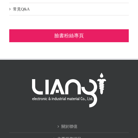
常見Q&A
臉書粉絲專頁
關於聯億